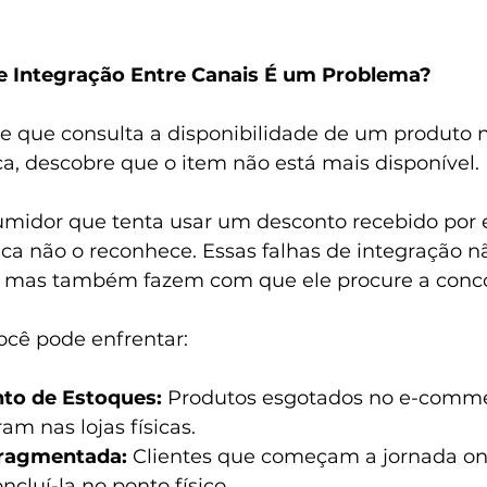
de Integração Entre Canais É um Problema?
 que consulta a disponibilidade de um produto no
ica, descobre que o item não está mais disponível. 
umidor que tenta usar um desconto recebido por e
sica não o reconhece. Essas falhas de integração 
e, mas também fazem com que ele procure a conco
ocê pode enfrentar:
to de Estoques:
 Produtos esgotados no e-comm
m nas lojas físicas.
Fragmentada:
 Clientes que começam a jornada onl
luí-la no ponto físico.