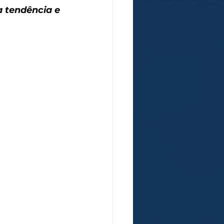
 tendência e 
.