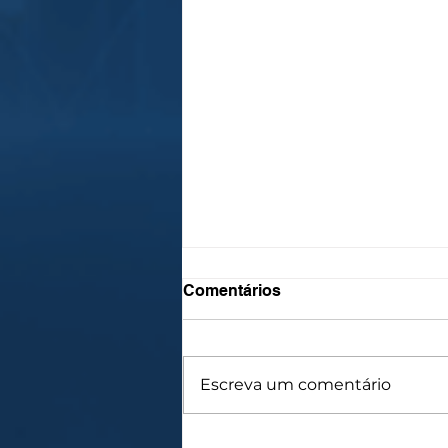
Comentários
Escreva um comentário
O Desafio da Precificação