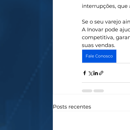
interrupções, que
Se o seu varejo ai
A Inovar pode aju
competitiva, gara
suas vendas.
Fale Conosco
Posts recentes