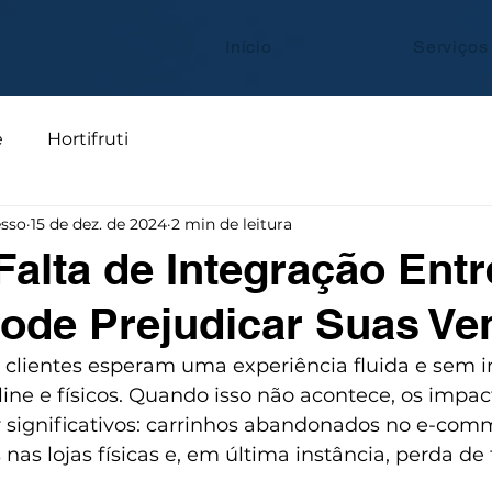
Início
Serviços
e
Hortifruti
sso
15 de dez. de 2024
2 min de leitura
alta de Integração Entr
ode Prejudicar Suas Ve
s clientes esperam uma experiência fluida e sem i
line e físicos. Quando isso não acontece, os impac
significativos: carrinhos abandonados no e-comm
 nas lojas físicas e, em última instância, perda de 