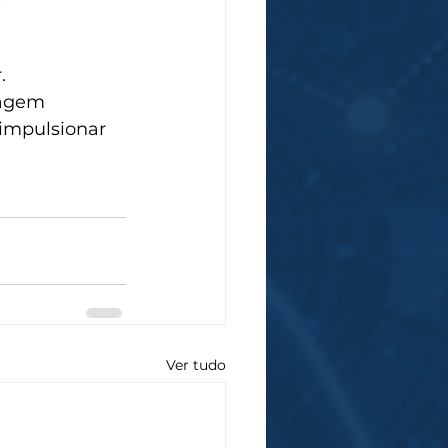
. 
tagem 
impulsionar 
Ver tudo