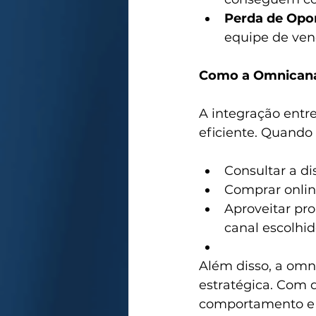
Perda de Opo
equipe de ven
Como a Omnicanal
A integração entr
eficiente. Quando 
Consultar a d
Comprar online 
Aproveitar pr
canal escolhid
Além disso, a omn
estratégica. Com d
comportamento e p