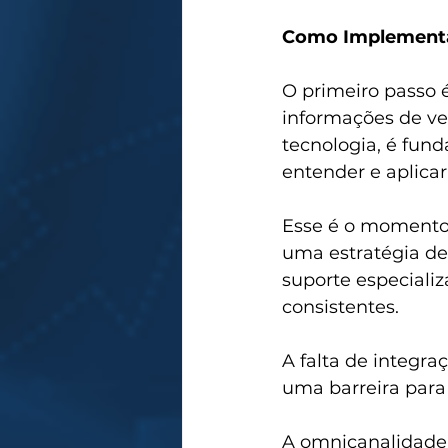
Como Implementar
O primeiro passo é
informações de ve
tecnologia, é fund
entender e aplicar
Esse é o momento 
uma estratégia de
suporte especializ
consistentes.
A falta de integr
uma barreira para 
A omnicanalidade 