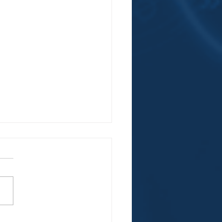
que produtos encalham