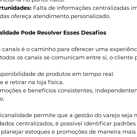
rtunidades:
 Falta de informações centralizadas i
das ofereça atendimento personalizado.
idade Pode Resolver Esses Desafios
e canais é o caminho para oferecer uma experiênc
todos os canais se comunicam entre si, o cliente 
isponibilidade de produtos em tempo real.
e retirar na loja física.
omoções e benefícios consistentes, independente
o.
icanalidade permite que a gestão do varejo seja 
ados centralizados, é possível identificar padrões
lanejar estoques e promoções de maneira mais a