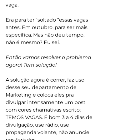
vaga. 
Era para ter “soltado “essas vagas 
antes. Em outubro, para ser mais 
específica. Mas não deu tempo, 
não é mesmo? Eu sei. 
Então vamos resolver o problema 
agora! Tem solução! 
A solução agora é correr, faz uso 
desse seu departamento de 
Marketing e coloca eles pra 
divulgar intensamente um post 
com cores chamativas escrito: 
TEMOS VAGAS. É bom 3 a 4 dias de 
divulgação, use rádio, use 
propaganda volante, não anuncie 
nos feriados. 