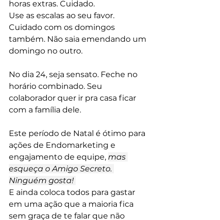
horas extras. Cuidado. 
Use as escalas ao seu favor. 
Cuidado com os domingos 
também. Não saia emendando um 
domingo no outro. 
No dia 24, seja sensato. Feche no 
horário combinado. Seu 
colaborador quer ir pra casa ficar 
com a família dele. 
Este período de Natal é ótimo para 
ações de Endomarketing e 
engajamento de equipe, 
mas 
esqueça o Amigo Secreto. 
Ninguém gosta!
E ainda coloca todos para gastar 
em uma ação que a maioria fica 
sem graça de te falar que não 